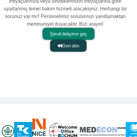
ihtiyaçlarınıza veya sevdiklerinizin ihtiyaçlarına göre
uyarlanmış temel bakım hizmeti alacaksınız. Herhangi bir
sorunuz var mı? Personelimiz sorularınızı yanıtlamaktan
memnuniyet duyacaktır. Bizi arayın!
Şimdi iletişime geç
Geri dön