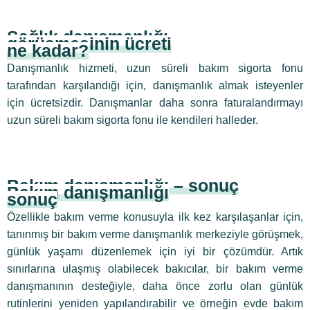
Sağlık danışmanlığı
görüşmesinin ücreti
ne kadar?
Danışmanlık hizmeti, uzun süreli bakım sigorta fonu
tarafından karşılandığı için, danışmanlık almak isteyenler
için ücretsizdir. Danışmanlar daha sonra faturalandırmayı
uzun süreli bakım sigorta fonu ile kendileri halleder.
Bakım danışmanlığı – sonuç
Bakım danışmanlığı
sonuç
Özellikle bakım verme konusuyla ilk kez karşılaşanlar için,
tanınmış bir bakım verme danışmanlık merkeziyle görüşmek,
günlük yaşamı düzenlemek için iyi bir çözümdür. Artık
sınırlarına ulaşmış olabilecek bakıcılar, bir bakım verme
danışmanının desteğiyle, daha önce zorlu olan günlük
rutinlerini yeniden yapılandırabilir ve örneğin evde bakım