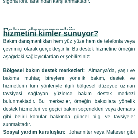
sigorta fonu tarafından karşılanmaktadır.
Bakım danışmanlığı
hizmetini kimler sunuyor?
Bakım danışmanlıkları hem yüz yüze hem de telefonla veya
çevrimiçi olarak gerçekleştirilir. Bu destek hizmetine örneğin
aşağıdaki sağlayıcılardan erişebilirsiniz:
Bölgesel bakım destek merkezleri:
Almanya’da, yaşlı ve
bakıma muhtaç bireylere yönelik bakım, destek ve
hizmetlerin tüm yönleriyle ilgili bölgesel düzeyde uzman
tavsiyesi sağlayan yüzlerce bakım destek merkezi
bulunmaktadır. Bu merkezler, örneğin bakıcılara yönelik
destek hizmetleri ve geçici bakım seçenekleri veya demans
gibi belirli konular hakkında güncel bilgi ve tavsiyeler
sunmaktadır.
Sosyal yardım kuruluşları:
Johanniter veya Malteser gibi