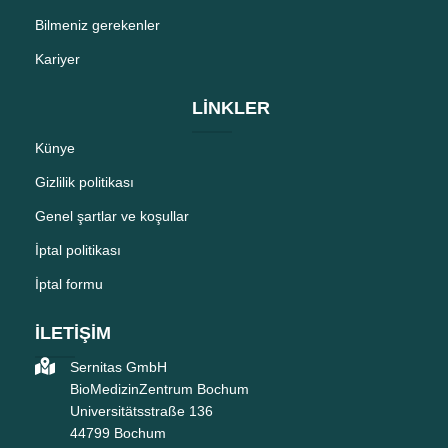
Bilmeniz gerekenler
Kariyer
LİNKLER
Künye
Gizlilik politikası
Genel şartlar ve koşullar
İptal politikası
İptal formu
İLETİŞİM
Sernitas GmbH
BioMedizinZentrum Bochum
Universitätsstraße 136
44799 Bochum