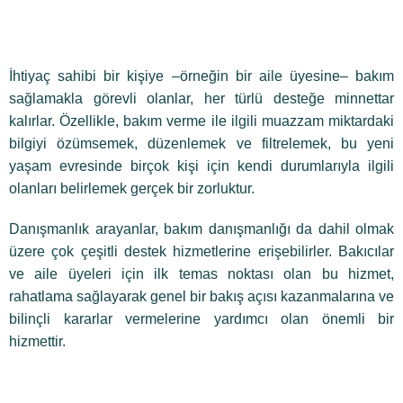
İhtiyaç sahibi bir kişiye –örneğin bir aile üyesine– bakım
sağlamakla görevli olanlar, her türlü desteğe minnettar
kalırlar. Özellikle, bakım verme ile ilgili muazzam miktardaki
bilgiyi özümsemek, düzenlemek ve filtrelemek, bu yeni
yaşam evresinde birçok kişi için kendi durumlarıyla ilgili
olanları belirlemek gerçek bir zorluktur.
Danışmanlık arayanlar, bakım danışmanlığı da dahil olmak
üzere çok çeşitli destek hizmetlerine erişebilirler. Bakıcılar
ve aile üyeleri için ilk temas noktası olan bu hizmet,
rahatlama sağlayarak genel bir bakış açısı kazanmalarına ve
bilinçli kararlar vermelerine yardımcı olan önemli bir
hizmettir.