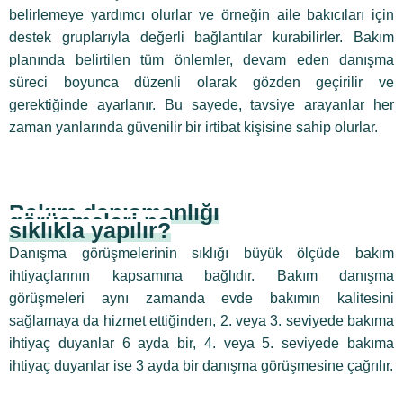
belirlemeye yardımcı olurlar ve örneğin aile bakıcıları için
destek gruplarıyla değerli bağlantılar kurabilirler. Bakım
planında belirtilen tüm önlemler, devam eden danışma
süreci boyunca düzenli olarak gözden geçirilir ve
gerektiğinde ayarlanır. Bu sayede, tavsiye arayanlar her
zaman yanlarında güvenilir bir irtibat kişisine sahip olurlar.
Bakım danışmanlığı
görüşmeleri ne
sıklıkla yapılır?
Danışma görüşmelerinin sıklığı büyük ölçüde bakım
ihtiyaçlarının kapsamına bağlıdır. Bakım danışma
görüşmeleri aynı zamanda evde bakımın kalitesini
sağlamaya da hizmet ettiğinden, 2. veya 3. seviyede bakıma
ihtiyaç duyanlar 6 ayda bir, 4. veya 5. seviyede bakıma
ihtiyaç duyanlar ise 3 ayda bir danışma görüşmesine çağrılır.