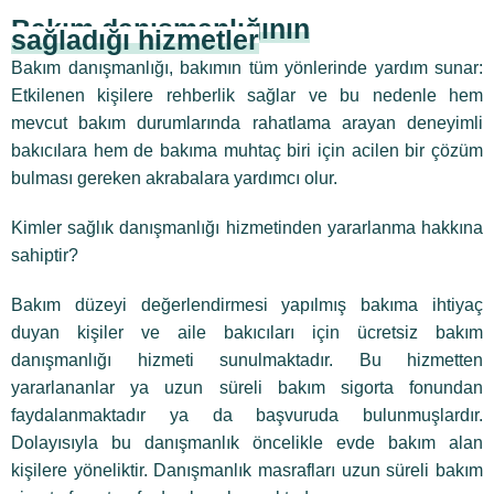
Bakım danışmanlığının
sağladığı hizmetler
Bakım danışmanlığı, bakımın tüm yönlerinde yardım sunar:
Etkilenen kişilere rehberlik sağlar ve bu nedenle hem
mevcut bakım durumlarında rahatlama arayan deneyimli
bakıcılara hem de bakıma muhtaç biri için acilen bir çözüm
bulması gereken akrabalara yardımcı olur.
Kimler sağlık danışmanlığı hizmetinden yararlanma hakkına
sahiptir?
Bakım düzeyi değerlendirmesi yapılmış bakıma ihtiyaç
duyan kişiler ve aile bakıcıları için ücretsiz bakım
danışmanlığı hizmeti sunulmaktadır. Bu hizmetten
yararlananlar ya uzun süreli bakım sigorta fonundan
faydalanmaktadır ya da başvuruda bulunmuşlardır.
Dolayısıyla bu danışmanlık öncelikle evde bakım alan
kişilere yöneliktir. Danışmanlık masrafları uzun süreli bakım