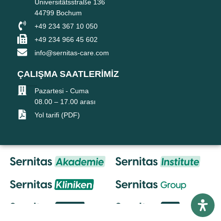
Universitätsstraße 136
44799 Bochum
+49 234 367 10 050
+49 234 966 45 602
info@sernitas-care.com
ÇALIŞMA SAATLERİMİZ
Pazartesi - Cuma
08.00 – 17.00 arası
Yol tarifi (PDF)