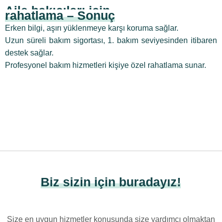
Aile bakıcıları için
rahatlama – Sonuç
Erken bilgi, aşırı yüklenmeye karşı koruma sağlar.
Uzun süreli bakım sigortası, 1. bakım seviyesinden itibaren
destek sağlar.
Profesyonel bakım hizmetleri kişiye özel rahatlama sunar.
Biz sizin için buradayız!
Size en uygun hizmetler konusunda size yardımcı olmaktan