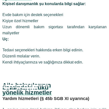
Kişisel danışmanlık şu konularda bilgi sağlar:
Evde bakım için destek seçenekleri
Kişiye özel hizmetler
Uzun dönemli bakım sigortası tarafından karşılanan
maliyetler
Uç:
Tedavi seçenekleri hakkında erken bilgi edinin.
Düzenli molalar verin.
Kendi ihtiyaçlarınıza ve sağlığınıza dikkat edin.
Aile bakıcılarının
üzerindeki yükü
hafifletmeye
yönelik hizmetler
Yardım hizmetleri (§ 45b SGB XI uyarınca)