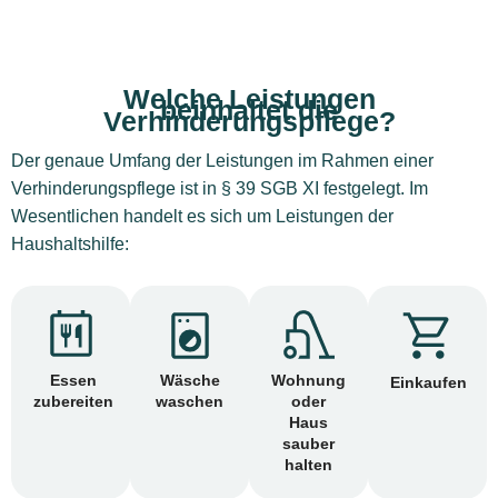
Welche Leistungen
beinhaltet die
Verhinderungspflege?
Der genaue Umfang der Leistungen im Rahmen einer
Verhinderungspflege ist in § 39 SGB XI festgelegt. Im
Wesentlichen handelt es sich um Leistungen der
Haushaltshilfe:
Essen
Wäsche
Wohnung
Einkaufen
zubereiten
waschen
oder
Haus
sauber
halten