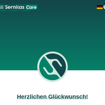
Skip to navigation
Skip to main content
Herzlichen Glückwunsch!